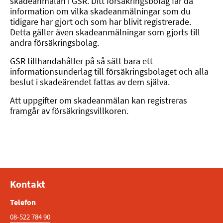
skadeanmälan i GSR. Ditt försäkringsbolag får då
information om vilka skadeanmälningar som du
tidigare har gjort och som har blivit registrerade.
Detta gäller även skadeanmälningar som gjorts till
andra försäkringsbolag.
GSR tillhandahåller på så sätt bara ett
informationsunderlag till försäkringsbolaget och alla
beslut i skadeärendet fattas av dem själva.
Att uppgifter om skadeanmälan kan registreras
framgår av försäkringsvillkoren.
Kontakt
Telefon
08-522 784 90